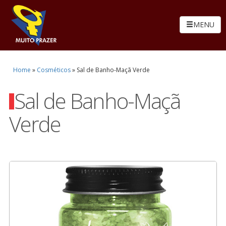
MENU
Home
»
Cosméticos
»
Sal de Banho-Maçã Verde
Sal de Banho-Maçã
Verde