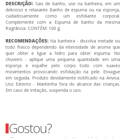
DESCRIÇÃO:
Sais de banho, use na banheira, em um
delicioso e relaxante Banho de espuma ou na esponja,
cuidadosamente como um esfoliante corporal.
Complemente com a Espuma de banho da mesma
fragrância. CONTÉM: 100 g.
RECOMENDAÇÕES:
Na banheira - dissolva metade ou
todo frasco dependendo da intensidade de aroma que
quer obter e ligue a hidro para obter espuma. No
chuveiro - aplique uma pequena quantidade em uma
esponja e espalhe pelo corpo todo com suaves
movimentos provocando esfoliação na pele. Enxague
em seguida. Produto devidamente notificado na Anvisa.
Uso Externo - Mantenha fora do alcance das crianças.
Em caso de irritação, suspenda o uso.
Gostou?