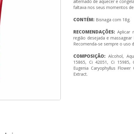
alternado de aquecer e congel
faltava nos seus momentos de 
CONTÉM:
Bisnaga com 18g.
RECOMENDAÇÕES:
Aplicar 
região desejada e massagear l
Recomenda-se sempre o uso de 
COMPOSIÇÃO:
Alcohol, Aqu
15865, Ci 42051, Ci 15985, G
Eugenia Caryophyllus Flower 
Extract.