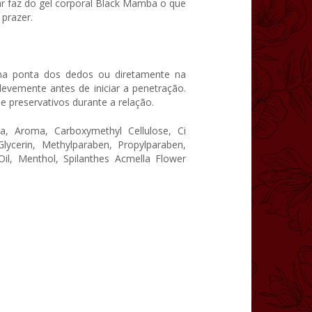
ar faz do gel corporal Black Mamba o que
prazer.
na ponta dos dedos ou diretamente na
evemente antes de iniciar a penetração.
preservativos durante a relação.
a, Aroma, Carboxymethyl Cellulose, Ci
lycerin, Methylparaben, Propylparaben,
Oil, Menthol, Spilanthes Acmella Flower