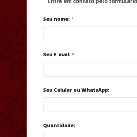
Entre em contato pelo formulário
Seu nome:
*
Seu E-mail:
*
Seu Celular ou WhatsApp:
Quantidade: