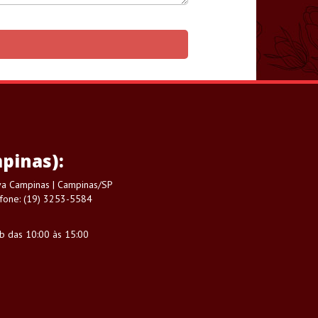
pinas):
ova Campinas | Campinas/SP
fone: (19) 3253-5584
áb das 10:00 às 15:00