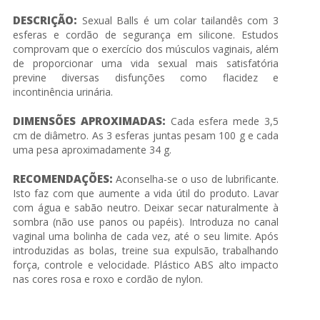
DESCRIÇÃO:
Sexual Balls é um colar tailandês com 3
esferas e cordão de segurança em silicone. Estudos
comprovam que o exercício dos músculos vaginais, além
de proporcionar uma vida sexual mais satisfatória
previne diversas disfunções como flacidez e
incontinência urinária.
DIMENSÕES APROXIMADAS:
Cada esfera mede 3,5
cm de diâmetro. As 3 esferas juntas pesam 100 g e cada
uma pesa aproximadamente 34 g.
RECOMENDAÇÕES:
Aconselha-se o uso de lubrificante.
Isto faz com que aumente a vida útil do produto. Lavar
com água e sabão neutro. Deixar secar naturalmente à
sombra (não use panos ou papéis). Introduza no canal
vaginal uma bolinha de cada vez, até o seu limite. Após
introduzidas as bolas, treine sua expulsão, trabalhando
força, controle e velocidade. Plástico ABS alto impacto
nas cores rosa e roxo e cordão de nylon.