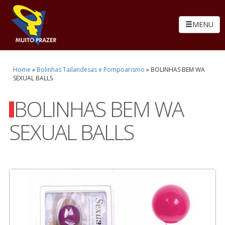
MENU
Home
»
Bolinhas Tailandesas e Pompoarismo
»
BOLINHAS BEM WA
SEXUAL BALLS
BOLINHAS BEM WA
SEXUAL BALLS