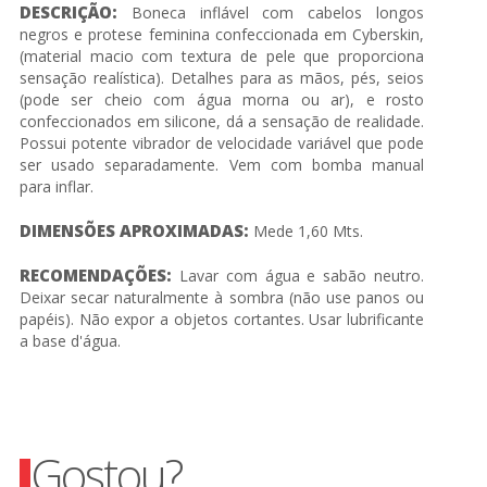
DESCRIÇÃO:
Boneca inflável com cabelos longos
negros e protese feminina confeccionada em Cyberskin,
(material macio com textura de pele que proporciona
sensação realística). Detalhes para as mãos, pés, seios
(pode ser cheio com água morna ou ar), e rosto
confeccionados em silicone, dá a sensação de realidade.
Possui potente vibrador de velocidade variável que pode
ser usado separadamente. Vem com bomba manual
para inflar.
DIMENSÕES APROXIMADAS:
Mede 1,60 Mts.
RECOMENDAÇÕES:
Lavar com água e sabão neutro.
Deixar secar naturalmente à sombra (não use panos ou
papéis). Não expor a objetos cortantes. Usar lubrificante
a base d'água.
Gostou?