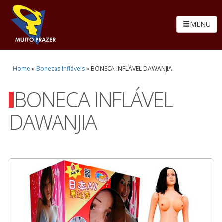
MENU
Home
»
Bonecas Infláveis
»
BONECA INFLÁVEL DAWANJIA
BONECA INFLÁVEL
DAWANJIA