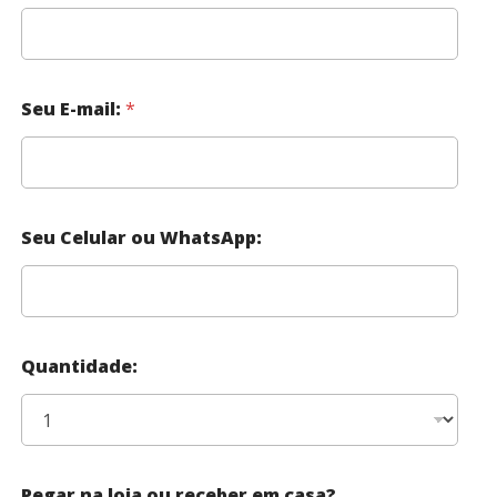
Seu E-mail:
*
Seu Celular ou WhatsApp:
Quantidade:
Pegar na loja ou receber em casa?