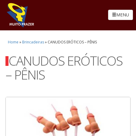
MENU
Home
»
Brincadeiras
»
CANUDOS ERÓTICOS – PÊNIS
CANUDOS ERÓTICOS
– PÊNIS