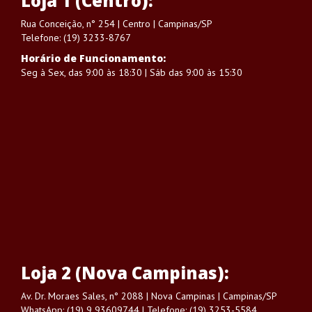
Loja 1 (Centro):
Rua Conceição, n° 254 | Centro | Campinas/SP
Telefone: (19) 3233-8767
Horário de Funcionamento:
Seg à Sex, das 9:00 às 18:30 | Sáb das 9:00 às 15:30
Loja 2 (Nova Campinas):
Av. Dr. Moraes Sales, n° 2088 | Nova Campinas | Campinas/SP
WhatsApp: (19) 9 93609744 | Telefone: (19) 3253-5584