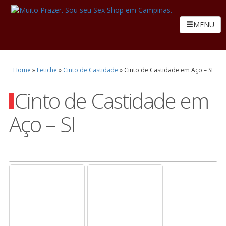
MENU
Home
»
Fetiche
»
Cinto de Castidade
»
Cinto de Castidade em Aço – SI
Cinto de Castidade em
Aço – SI