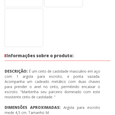
Informações sobre o produto:
DESCRIÇÃO:
É um cinto de castidade masculino em aço
com 1 argola para escroto, e ponta vazada.
Acompanha um cadeado metálico com duas chaves
para prender o anel no cinto, permitindo encaixar o
escroto. “Mantenha seu parceiro dominado com este
resistente cinto de castidade. ”
DIMENSÕES APROXIMADAS:
Argola para escroto
mede 4,5 cm. Tamanho M.