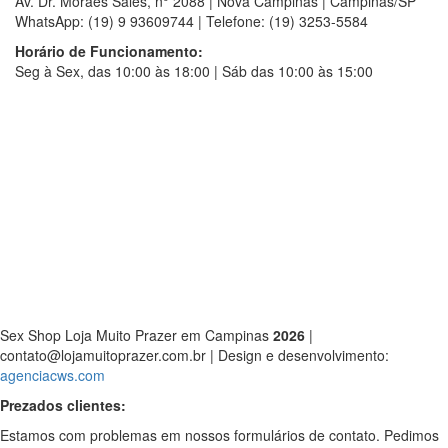
Av. Dr. Moraes Sales, n° 2088 | Nova Campinas | Campinas/SP
WhatsApp: (19) 9 93609744 | Telefone: (19) 3253-5584
Horário de Funcionamento:
Seg à Sex, das 10:00 às 18:00 | Sáb das 10:00 às 15:00
Sex Shop Loja Muito Prazer em Campinas
2026
|
contato@lojamuitoprazer.com.br | Design e desenvolvimento:
agenciacws.com
Prezados clientes:
Estamos com problemas em nossos formulários de contato. Pedimos