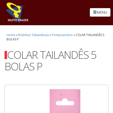
MENU
Home
»
Bolinhas Tailandesas e Pompoarismo
»
COLAR TAILANDÊS 5
BOLAS P
COLAR TAILANDÊS 5
BOLAS P