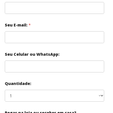
Seu E-mail:
*
Seu Celular ou WhatsApp:
Quantidade:
Pegar na loja ou receber em casa?