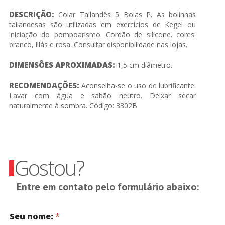
DESCRIÇÃO:
Colar Tailandês 5 Bolas P. As bolinhas
tailandesas são utilizadas em exercícios de Kegel ou
iniciação do pompoarismo. Cordão de silicone. cores:
branco, lilás e rosa. Consultar disponibilidade nas lojas.
DIMENSÕES APROXIMADAS:
1,5 cm diâmetro.
RECOMENDAÇÕES:
Aconselha-se o uso de lubrificante.
Lavar com água e sabão neutro. Deixar secar
naturalmente à sombra. Código: 3302B
Gostou?
Entre em contato pelo formulário abaixo:
Seu nome:
*