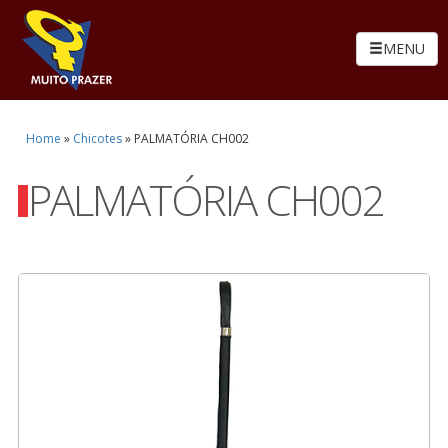
MENU
Home
»
Chicotes
»
PALMATÓRIA CH002
PALMATÓRIA CH002