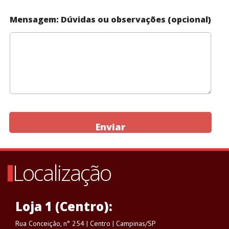
Mensagem: Dúvidas ou observações (opcional)
Enviar
Localização
Loja 1 (Centro):
Rua Conceição, n° 254 | Centro | Campinas/SP