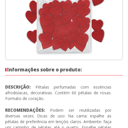
Informações sobre o produto:
DESCRIÇÃO:
Pétalas perfumadas com essências
afrodisíacas, decorativas. Contém 60 pétalas de rosas.
Formato de coração.
RECOMENDAÇÕES:
Podem ser reutilizadas por
diversas vezes. Dicas de uso: Na cama: espalhe as
pétalas de preferência em lençóis claros. Ambiente: faça
um caminho de pétalas até o quarto. Espalhe pétalas