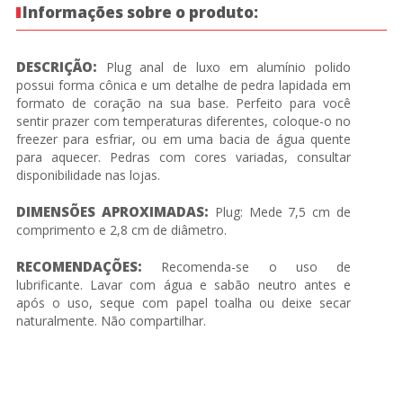
Informações sobre o produto:
DESCRIÇÃO:
Plug anal de luxo em alumínio polido
possui forma cônica e um detalhe de pedra lapidada em
formato de coração na sua base. Perfeito para você
sentir prazer com temperaturas diferentes, coloque-o no
freezer para esfriar, ou em uma bacia de água quente
para aquecer. Pedras com cores variadas, consultar
disponibilidade nas lojas.
DIMENSÕES APROXIMADAS:
Plug: Mede 7,5 cm de
comprimento e 2,8 cm de diâmetro.
RECOMENDAÇÕES:
Recomenda-se o uso de
lubrificante. Lavar com água e sabão neutro antes e
após o uso, seque com papel toalha ou deixe secar
naturalmente. Não compartilhar.