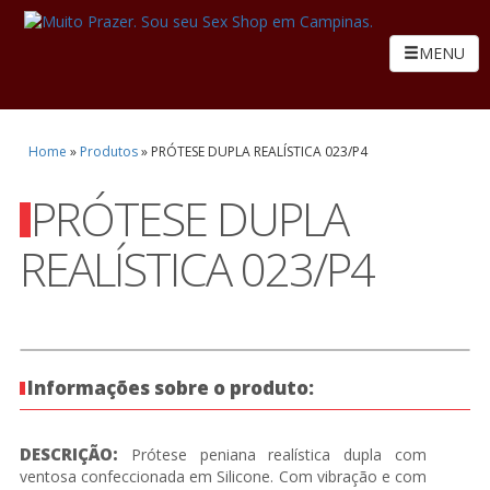
MENU
Home
»
Produtos
»
PRÓTESE DUPLA REALÍSTICA 023/P4
PRÓTESE DUPLA
REALÍSTICA 023/P4
Informações sobre o produto:
DESCRIÇÃO:
Prótese peniana realística dupla com
ventosa confeccionada em Silicone. Com vibração e com