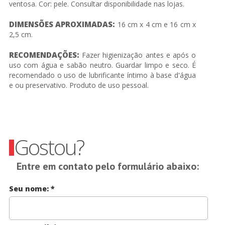
ventosa. Cor: pele. Consultar disponibilidade nas lojas.
DIMENSÕES APROXIMADAS:
16 cm x 4 cm e 16 cm x
2,5 cm.
RECOMENDAÇÕES:
Fazer higienização antes e após o
uso com água e sabão neutro. Guardar limpo e seco. É
recomendado o uso de lubrificante íntimo à base d'água
e ou preservativo. Produto de uso pessoal.
Gostou?
Entre em contato pelo formulário abaixo:
Seu nome:
*