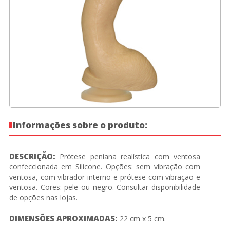
Informações sobre o produto:
DESCRIÇÃO:
Prótese peniana realística com ventosa
confeccionada em Silicone. Opções: sem vibração com
ventosa, com vibrador interno e prótese com vibração e
ventosa. Cores: pele ou negro. Consultar disponibilidade
de opções nas lojas.
DIMENSÕES APROXIMADAS:
22 cm x 5 cm.