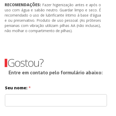
RECOMENDAÇÕES:
Fazer higienização antes e após o
uso com água e sabão neutro. Guardar limpo e seco. É
recomendado o uso de lubrificante íntimo à base d'água
e ou preservativo. Produto de uso pessoal. (As próteses
penianas com vibração utilizam pilhas AA (não inclusas),
não molhar o compartimento de pilhas).
Gostou?
Entre em contato pelo formulário abaixo:
Seu nome:
*