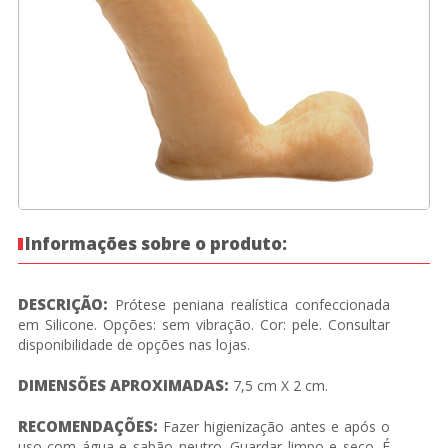
Informações sobre o produto:
DESCRIÇÃO:
Prótese peniana realística confeccionada
em Silicone. Opções: sem vibração. Cor: pele. Consultar
disponibilidade de opções nas lojas.
DIMENSÕES APROXIMADAS:
7,5 cm X 2 cm.
RECOMENDAÇÕES:
Fazer higienização antes e após o
uso com água e sabão neutro. Guardar limpo e seco. É