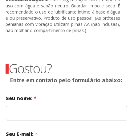
uso com água e sabão neutro. Guardar limpo e seco. É
recomendado o uso de lubrificante íntimo à base d'água
e ou preservativo. Produto de uso pessoal. (As próteses
penianas com vibração utilizam pilhas AA (não inclusas),
não molhar o compartimento de pilhas.)
Gostou?
Entre em contato pelo formulário abaixo:
Seu nome:
*
Seu E-mail:
*