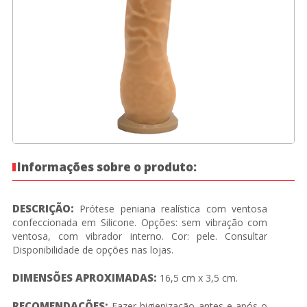
Informações sobre o produto:
DESCRIÇÃO:
Prótese peniana realística com ventosa
confeccionada em Silicone. Opções: sem vibração com
ventosa, com vibrador interno. Cor: pele. Consultar
Disponibilidade de opções nas lojas.
DIMENSÕES APROXIMADAS:
16,5 cm x 3,5 cm.
RECOMENDAÇÕES:
Fazer higienização antes e após o