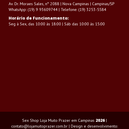
Av. Dr. Moraes Sales, n° 2088 | Nova Campinas | Campinas/SP
WhatsApp: (19) 9 93609744 | Telefone: (19) 3253-5584
Horário de Funcionamento:
Seg à Sex, das 10:00 às 18:00 | Sáb das 10:00 às 15:00
2026
Sex Shop Loja Muito Prazer em Campinas
|
contato@lojamuitoprazer.com.br | Design e desenvolvimento: