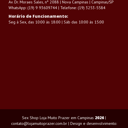
Av. Dr. Moraes Sales, n° 2088 | Nova Campinas | Campinas/SP
WhatsApp: (19) 9 93609744 | Telefone: (19) 3253-5584
Horário de Funcionamento:
Seg à Sex, das 10:00 às 18:00 | Sáb das 10:00 às 15:00
2026
Sex Shop Loja Muito Prazer em Campinas
|
contato@lojamuitoprazer.com.br | Design e desenvolvimento: