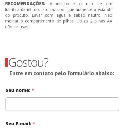
RECOMENDAÇÕES:
Aconselha-se o uso de um
lubrificante íntimo. Isto faz com que aumente a vida útil
do produto. Lavar com agua e sabão neutro. Não
molhar o compartimento de pilhas. Utiliza 2 pilhas AA
não inclusas.
Gostou?
Entre em contato pelo formulário abaixo:
Seu nome:
*
Seu E-mail:
*