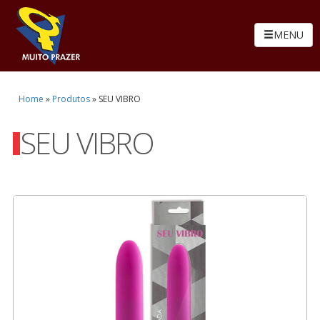
MENU
Home
»
Produtos
»
SEU VIBRO
SEU VIBRO