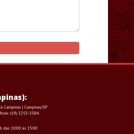
pinas):
ova Campinas | Campinas/SP
fone: (19) 3253-5584
áb das 10:00 às 15:00