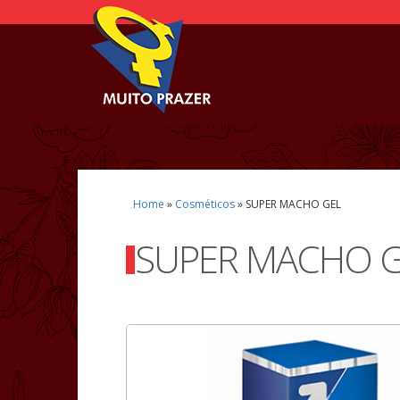
Home
»
Cosméticos
»
SUPER MACHO GEL
SUPER MACHO G