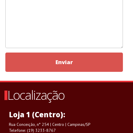
Enviar
Localização
Loja 1 (Centro):
Rua Conceição, n° 254 | Centro | Campinas/SP
Telefone: (19) 3233-8767