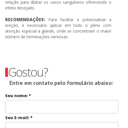
relação para dilatar os vasos sanguíneos oferecendo o
efeito desejado.
RECOMENDAÇÕES:
Para facilitar e potencializar a
ereção, é necessário aplicar em todo o pênis com
atenção especial a glande, onde se concentram o maior
número de terminações nervosas.
Gostou?
Entre em contato pelo formulário abaixo:
Seu nome:
*
Seu E-mail:
*