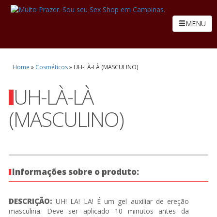
MENU
Home
»
Cosméticos
»
UH-LÀ-LÀ (MASCULINO)
UH-LÀ-LÀ
(MASCULINO)
Informações sobre o produto:
DESCRIÇÃO:
UH! LA! LA! É um gel auxiliar de ereção
masculina. Deve ser aplicado 10 minutos antes da