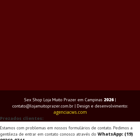
2026
Sex Shop Loja Muito Prazer em Campinas
|
contato@lojamuitoprazer.com.br | Design e desenvolvimento:
agenciacws.com
Prezados clientes:
Estamos com problemas em nossos formulários de contato. Pedimos a
WhatsApp: (19)
gentileza de entrar em contato conosco através do