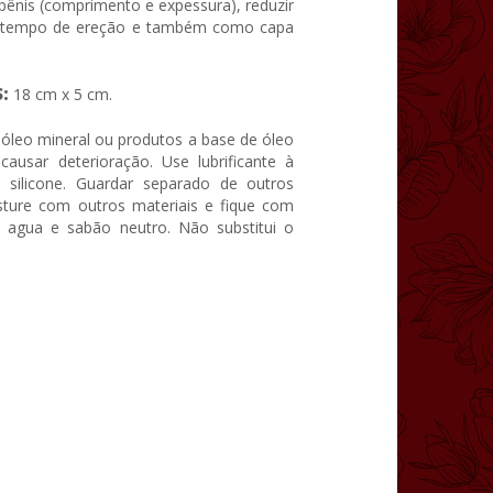
ênis (comprimento e expessura), reduzir
 o tempo de ereção e também como capa
:
18 cm x 5 cm.
óleo mineral ou produtos a base de óleo
usar deterioração. Use lubrificante à
silicone. Guardar separado de outros
ture com outros materiais e fique com
 agua e sabão neutro. Não substitui o