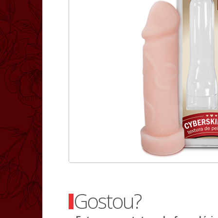
Gostou?