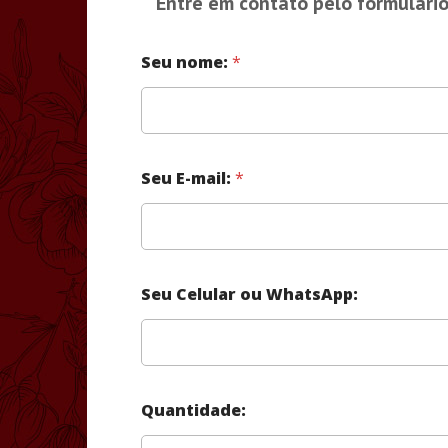
Entre em contato pelo formulário
Seu nome:
*
Seu E-mail:
*
Seu Celular ou WhatsApp:
Quantidade: