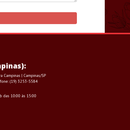
pinas):
ova Campinas | Campinas/SP
fone: (19) 3253-5584
áb das 10:00 às 15:00