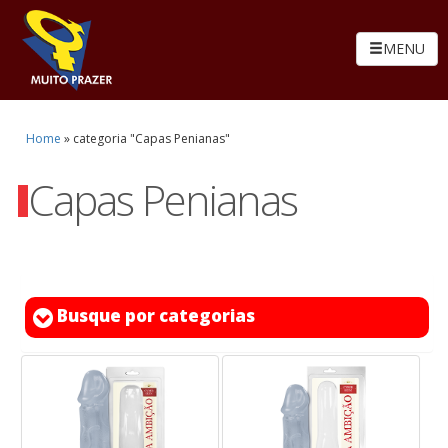
MENU
Home
»
categoria "Capas Penianas"
Capas Penianas
Busque por categorias